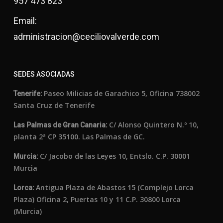
957 473 823
Email:
administracion@ceciliovalverde.com
SEDES ASOCIADAS
Paseo Milicias de Garachico 5, Oficina 738002
Tenerife:
Santa Cruz de Tenerife
C/ Alonso Quintero N.º 10,
Las Palmas de Gran Canaria:
planta 2ª CP 35100. Las Palmas de GC.
C/ Jacobo de las Leyes 10, Entslo. C.P. 30001
Murcia:
Murcia
Antigua Plaza de Abastos 15 (Complejo Lorca
Lorca:
Plaza) Oficina 2, Puertas 10 y 11 C.P. 30800 Lorca
(Murcia)