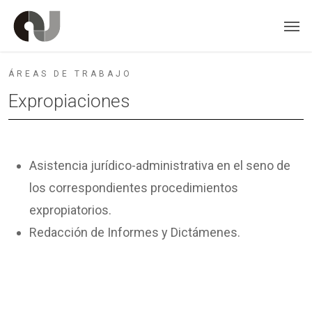
Skip
Men
to
main
ÁREAS DE TRABAJO
content
Expropiaciones
Asistencia jurídico-administrativa en el seno de
los correspondientes procedimientos
expropiatorios.
Redacción de Informes y Dictámenes.